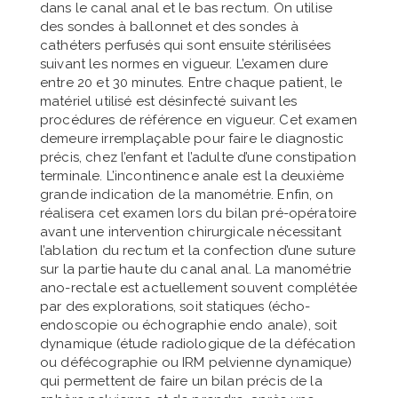
dans le canal anal et le bas rectum. On utilise
des sondes à ballonnet et des sondes à
cathéters perfusés qui sont ensuite stérilisées
suivant les normes en vigueur. L’examen dure
entre 20 et 30 minutes. Entre chaque patient, le
matériel utilisé est désinfecté suivant les
procédures de référence en vigueur. Cet examen
demeure irremplaçable pour faire le diagnostic
précis, chez l’enfant et l’adulte d’une constipation
terminale. L’incontinence anale est la deuxième
grande indication de la manométrie. Enfin, on
réalisera cet examen lors du bilan pré-opératoire
avant une intervention chirurgicale nécessitant
l’ablation du rectum et la confection d’une suture
sur la partie haute du canal anal. La manométrie
ano-rectale est actuellement souvent complétée
par des explorations, soit statiques (écho-
endoscopie ou échographie endo anale), soit
dynamique (étude radiologique de la défécation
ou défécographie ou IRM pelvienne dynamique)
qui permettent de faire un bilan précis de la