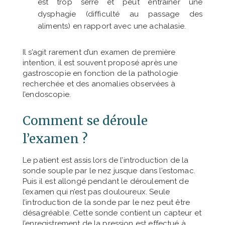
est trop serré et peut entraîner une
dysphagie (difficulté au passage des
aliments) en rapport avec une achalasie.
Il s’agit rarement d’un examen de première
intention, il est souvent proposé après une
gastroscopie en fonction de la pathologie
recherchée et des anomalies observées à
l’endoscopie.
Comment se déroule
l’examen ?
Le patient est assis lors de l’introduction de la
sonde souple par le nez jusque dans l’estomac.
Puis il est allongé pendant le déroulement de
l’examen qui n’est pas douloureux. Seule
l’introduction de la sonde par le nez peut être
désagréable. Cette sonde contient un capteur et
l’enregistrement de la pression est effectué à